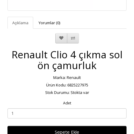
Açıklama
Yorumlar (0)
Renault Clio 4 çıkma sol
ön çamurluk
Marka:
Renault
Ürün Kodu: 6825227975
Stok Durumu: Stokta var
Adet
Sepete Ekle