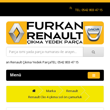
Furkan Renault Çıkma Yedek 
TEL: 0542 803 47 15
rkan Renault Çıkma Yedek ParçaTEL: 0542 803 47 15
Menü
Marka
Renault
Renault Clio 4 çıkma sol ön çamurluk