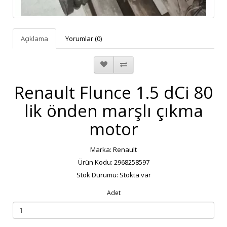
Açıklama
Yorumlar (0)
Renault Flunce 1.5 dCi 80
lik önden marşlı çıkma
motor
Marka:
Renault
Ürün Kodu: 2968258597
Stok Durumu: Stokta var
Adet