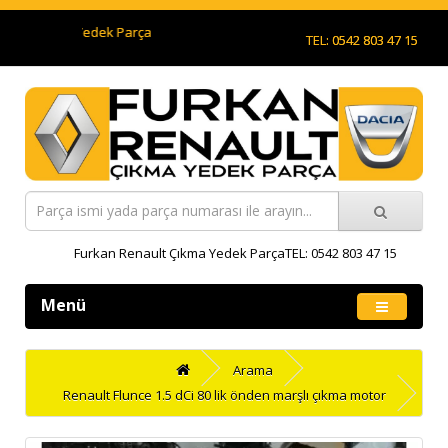
ult Çıkma Yedek Parça
TEL: 0542 803 47 15
Furkan Renault Çıkma Yedek ParçaTEL: 0542 803 47 15
Menü
Arama
Renault Flunce 1.5 dCi 80 lik önden marşlı çıkma motor