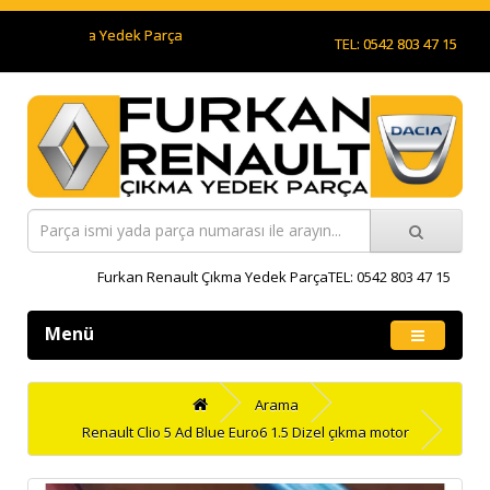
nault Çıkma Yedek Parça
TEL: 0542 803 47 15
Furkan Renault Çıkma Yedek ParçaTEL: 0542 803 47 15
Menü
Arama
Renault Clio 5 Ad Blue Euro6 1.5 Dizel çıkma motor