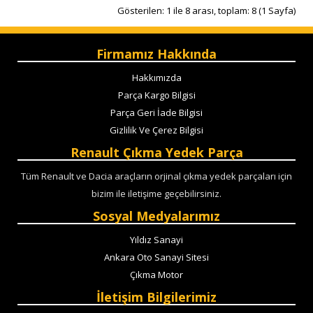
Gösterilen: 1 ile 8 arası, toplam: 8 (1 Sayfa)
Firmamız Hakkında
Hakkımızda
Parça Kargo Bilgisi
Parça Geri İade Bilgisi
Gizlilik Ve Çerez Bilgisi
Renault Çıkma Yedek Parça
Tüm Renault ve Dacia araçların orjinal çıkma yedek parçaları için
bizim ile iletişime geçebilirsiniz.
Sosyal Medyalarımız
Yıldız Sanayi
Ankara Oto Sanayi Sitesi
Çıkma Motor
İletişim Bilgilerimiz