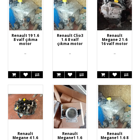
Renault 19 1.6
Renault Clio3
Renault
8 valf çıkma
1.6 8 valf
Megane 2 1.6
motor
çıkma motor
16 valf motor
..
..
..
Renault
Renault
Renault
Megane 4 1.6
Megane1 1.6
Megane1 1.6 8