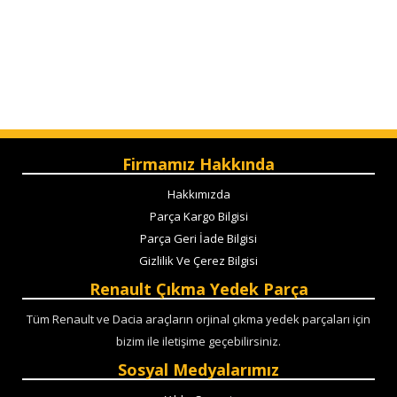
Firmamız Hakkında
Hakkımızda
Parça Kargo Bilgisi
Parça Geri İade Bilgisi
Gizlilik Ve Çerez Bilgisi
Renault Çıkma Yedek Parça
Tüm Renault ve Dacia araçların orjinal çıkma yedek parçaları için
bizim ile iletişime geçebilirsiniz.
Sosyal Medyalarımız