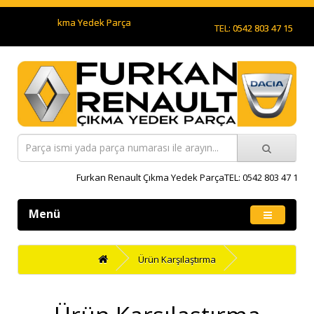
an Renault Çıkma Yedek Parça
TEL: 0542 803 47 15
Furkan Renault Çıkma Yedek ParçaTEL: 0542 803 47 15
Menü
Ürün Karşılaştırma